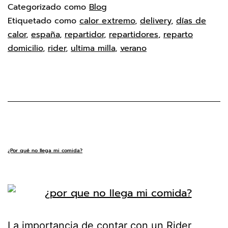
Categorizado como
Blog
Etiquetado como
calor extremo
,
delivery
,
días de
calor
,
españa
,
repartidor
,
repartidores
,
reparto
domicilio
,
rider
,
ultima milla
,
verano
¿Por qué no llega mi comida?
La importancia de contar con un Rider