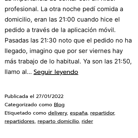
profesional. La otra noche pedí comida a
domicilio, eran las 21:00 cuando hice el
pedido a través de la aplicación móvil.
Pasadas las 21:30 noto que el pedido no ha
llegado, imagino que por ser viernes hay
más trabajo de lo habitual. Ya son las 21:50,
Seguir leyendo
llamo al…
Publicada el
27/01/2022
Categorizado como
Blog
Etiquetado como
delivery
,
españa
,
repartidor
,
repartidores
,
reparto domicilio
,
rider