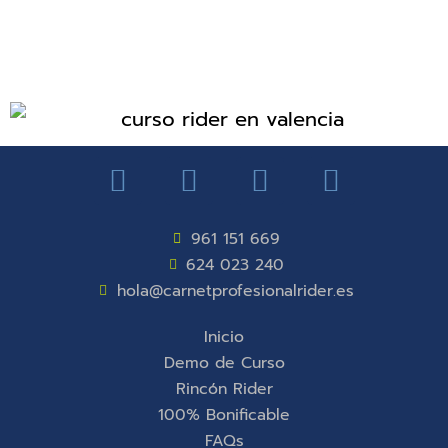
961 151 669
624 023 240
hola@carnetprofesionalrider.es
Inicio
Demo de Curso
Rincón Rider
100% Bonificable
FAQs