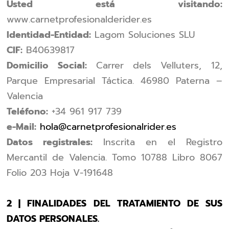
Usted está visitando:
www.carnetprofesionalderider.es
Identidad-Entidad:
Lagom Soluciones SLU
CIF:
B40639817
Domicilio Social:
Carrer dels Velluters, 12,
Parque Empresarial Táctica. 46980 Paterna –
Valencia
Teléfono:
+34 961 917 739
e-Mail:
hola@carnetprofesionalrider.es
Datos registrales:
Inscrita en el Registro
Mercantil de Valencia. Tomo 10788 Libro 8067
Folio 203 Hoja V-191648
2 | FINALIDADES DEL TRATAMIENTO DE SUS
DATOS PERSONALES.