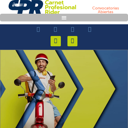
Convocatorias
Abiertas