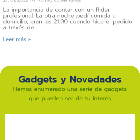
La importancia de contar con un Rider
profesional. La otra noche pedí comida a
domicilio, eran las 21:00 cuando hice el pedido
a través de
Leer más »
Gadgets​ y Novedades
Hemos enumerado una serie de gadgets
que pueden ser de tu interés